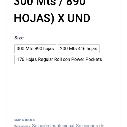
300 Mts / 890
HOJAS) X UND
Size
300 Mts 890 hojas
200 Mts 416 hojas
176 Hojas Regular Roll con Power Pockets
SKU:
K-0060-0
Solución Institucional
Soluciones de
Categorías:
,