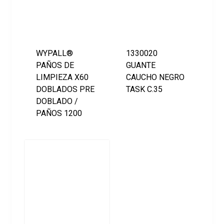
WYPALL®
1330020
PAÑOS DE
GUANTE
LIMPIEZA X60
CAUCHO NEGRO
DOBLADOS PRE
TASK C.35
DOBLADO /
PAÑOS 1200