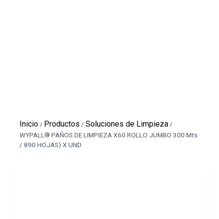
Inicio
Productos
Soluciones de Limpieza
/
/
/
WYPALL® PAÑOS DE LIMPIEZA X60 ROLLO JUMBO 300 Mts
/ 890 HOJAS) X UND