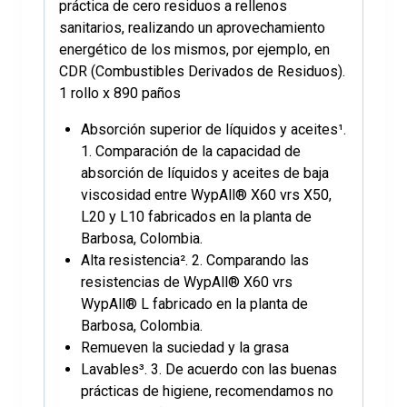
práctica de cero residuos a rellenos
sanitarios, realizando un aprovechamiento
energético de los mismos, por ejemplo, en
CDR (Combustibles Derivados de Residuos).
1 rollo x 890 paños
Absorción superior de líquidos y aceites¹.
1. Comparación de la capacidad de
absorción de líquidos y aceites de baja
viscosidad entre WypAll® X60 vrs X50,
L20 y L10 fabricados en la planta de
Barbosa, Colombia.
Alta resistencia². 2. Comparando las
resistencias de WypAll® X60 vrs
WypAll® L fabricado en la planta de
Barbosa, Colombia.
Remueven la suciedad y la grasa
Lavables³. 3. De acuerdo con las buenas
prácticas de higiene, recomendamos no