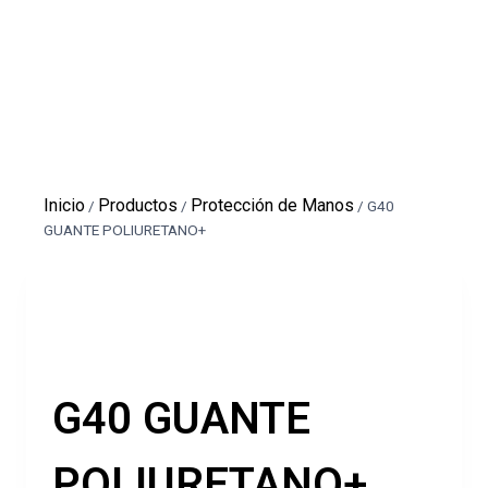
Inicio
Productos
Protección de Manos
/
/
/
G40
GUANTE POLIURETANO+
G40 GUANTE
POLIURETANO+