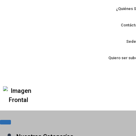
¿Quiénes 
Contáct
Sede
Quiero ser subd