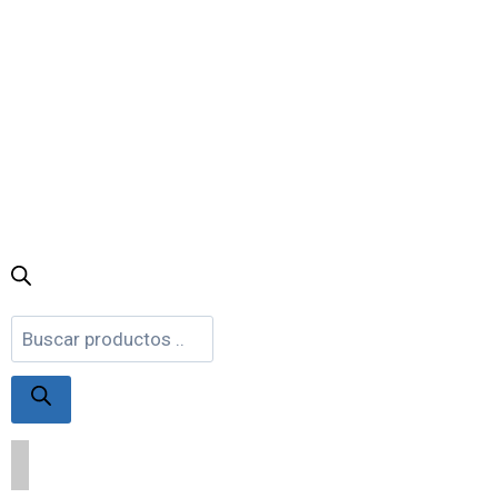
Búsqueda
de
productos