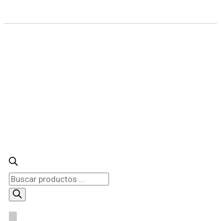
Búsqueda
de
productos