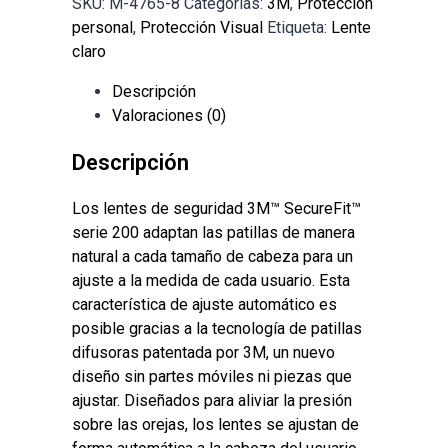
SKU:
M-4765-8
Categorías:
3M
,
Protección
personal
,
Protección Visual
Etiqueta:
Lente
claro
Descripción
Valoraciones (0)
Descripción
Los lentes de seguridad 3M™ SecureFit™
serie 200 adaptan las patillas de manera
natural a cada tamaño de cabeza para un
ajuste a la medida de cada usuario.
Esta
característica de ajuste automático es
posible gracias a la tecnología de patillas
difusoras patentada por 3M, un nuevo
diseño sin partes móviles ni piezas que
ajustar.
Diseñados para aliviar la presión
sobre las orejas, los lentes se ajustan de