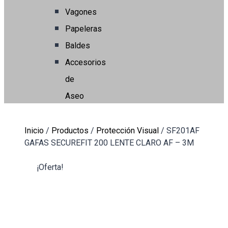
Vagones
Papeleras
Baldes
Accesorios
de
Aseo
Inicio
/
Productos
/
Protección Visual
/
SF201AF
GAFAS SECUREFIT 200 LENTE CLARO AF – 3M
¡Oferta!