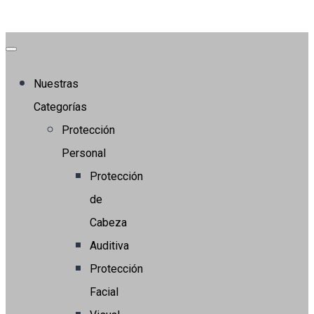
Nuestras
Categorías
Protección
Personal
Protección
de
Cabeza
Auditiva
Protección
Facial