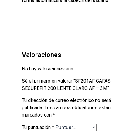
forma automática a la cabeza del usuario.
Valoraciones
No hay valoraciones aún.
Sé el primero en valorar “SF201AF GAFAS
SECUREFIT 200 LENTE CLARO AF – 3M”
Tu dirección de correo electrónico no será
publicada.
Los campos obligatorios están
marcados con
*
Tu puntuación
*