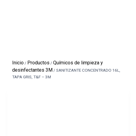
Inicio
Productos
Químicos de limpieza y
/
/
desinfectantes 3M
/
SANITIZANTE CONCENTRADO 16L,
TAPA GRIS, T&F – 3M