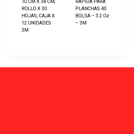
10 CM X 38 CM,
RÁPIDA PARA
ROLLO X 30
PLANCHAS 40
HOJAS, CAJA X
BOLSA – 3.2 Oz
12 UNIDADES
– 3M
3M