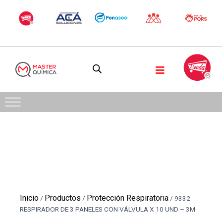
Inicio
Productos
Protección Respiratoria
/
/
/
9332
RESPIRADOR DE 3 PANELES CON VÁLVULA X 10 UND – 3M