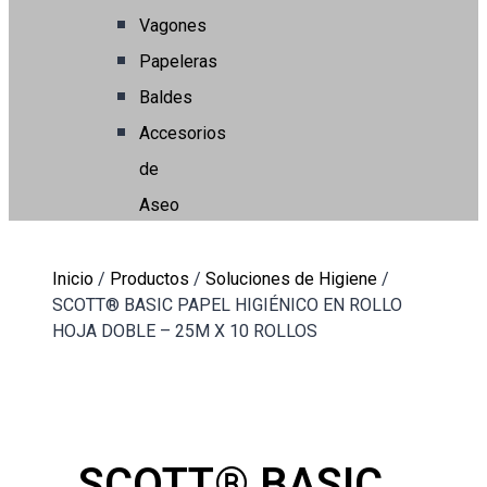
Vagones
Papeleras
Baldes
Accesorios
de
Aseo
Inicio
/
Productos
/
Soluciones de Higiene
/
SCOTT® BASIC PAPEL HIGIÉNICO EN ROLLO
HOJA DOBLE – 25M X 10 ROLLOS
SCOTT® BASIC