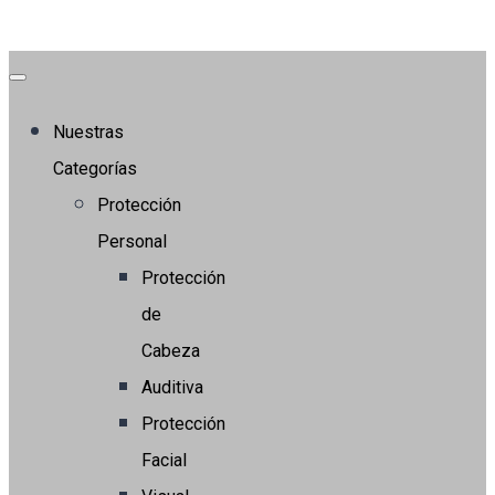
Nuestras
Categorías
Protección
Personal
Protección
de
Cabeza
Auditiva
Protección
Facial