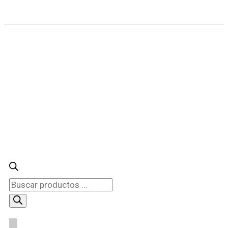
Búsqueda
de
productos