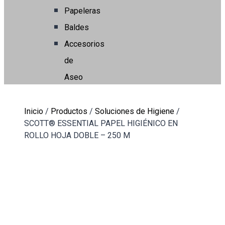
Papeleras
Baldes
Accesorios
de
Aseo
Inicio
/
Productos
/
Soluciones de Higiene
/
SCOTT® ESSENTIAL PAPEL HIGIÉNICO EN
ROLLO HOJA DOBLE – 250 M