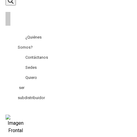
de
productos
¿Quiénes
Somos?
Contáctanos
Sedes
Quiero
ser
subdistribuidor