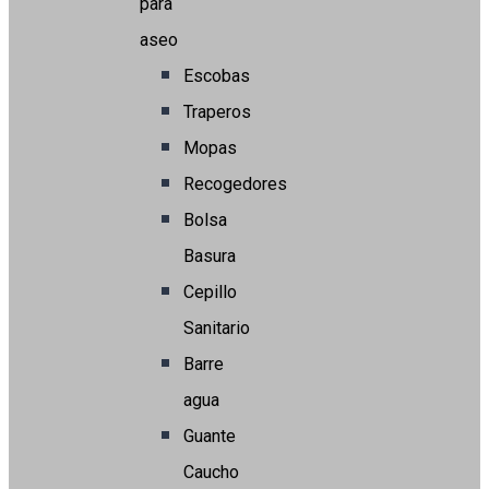
para
aseo
Escobas
Traperos
Mopas
Recogedores
Bolsa
Basura
Cepillo
Sanitario
Barre
agua
Guante
Caucho