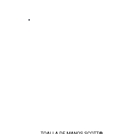
TOALLA DE MANOS SCOTT®