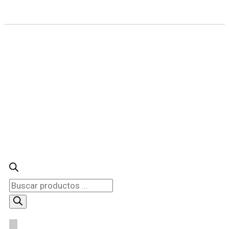
Búsqueda
de
productos