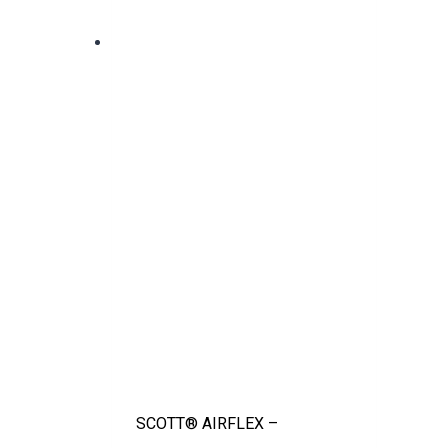
SCOTT® AIRFLEX –