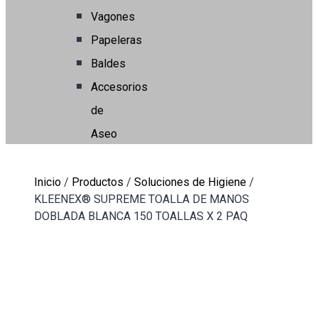
Vagones
Papeleras
Baldes
Accesorios
de
Aseo
Inicio
/
Productos
/
Soluciones de Higiene
/
KLEENEX® SUPREME TOALLA DE MANOS
DOBLADA BLANCA 150 TOALLAS X 2 PAQ