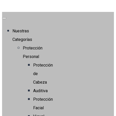
Nuestras
Categorías
Protección
Personal
Protección
de
Cabeza
Auditiva
Protección
Facial