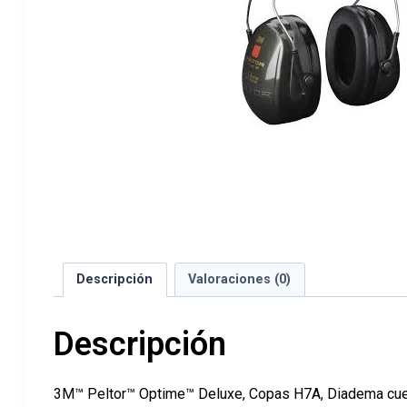
Descripción
Valoraciones (0)
Descripción
3M™ Peltor™ Optime™ Deluxe, Copas H7A, Diadema cuenta