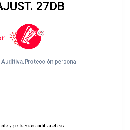
AJUST. 27DB
 Auditiva
Protección personal
,
te y protección auditiva eficaz.