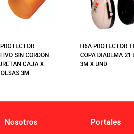
 PROTECTOR
H6A PROTECTOR T
TIVO SIN CORDON
COPA DIADEMA 21 
URETAN CAJA X
3M X UND
BOLSAS 3M
Nosotros
Portales