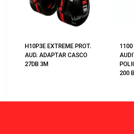
H10P3E EXTREME PROT.
1100
AUD. ADAPTAR CASCO
AUDI
27DB 3M
POLI
200 