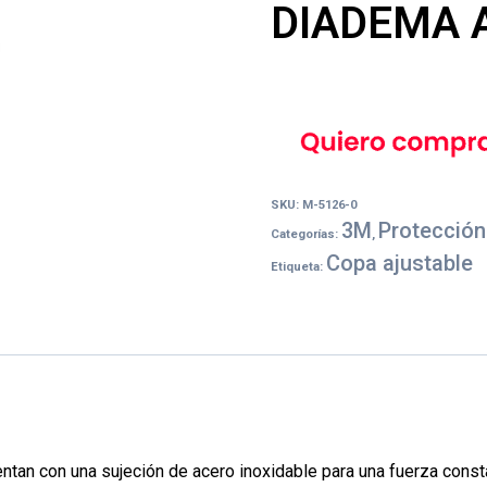
DIADEMA 
SKU:
M-5126-0
3M
Protección
Categorías:
,
Copa ajustable
Etiqueta:
n con una sujeción de acero inoxidable para una fuerza constan