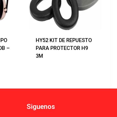
IPO
HY52 KIT DE REPUESTO
DB –
PARA PROTECTOR H9
3M
Siguenos