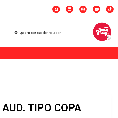
Quiero ser subdistribuidor
 AUD. TIPO COPA