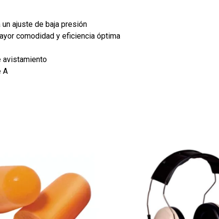
 un ajuste de baja presión
mayor comodidad y eficiencia óptima
e avistamiento
e A