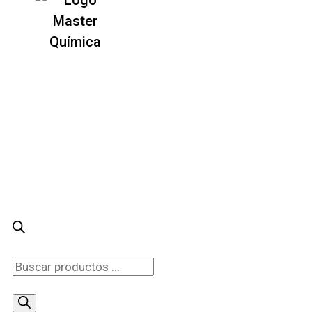
Búsqueda
de