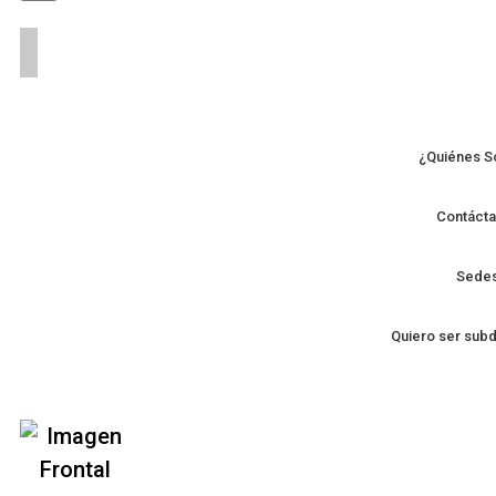
productos
¿Quiénes 
Contáct
Sede
Quiero ser subd