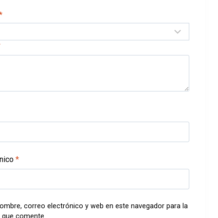
*
*
ónico
*
ombre, correo electrónico y web en este navegador para la
 que comente.