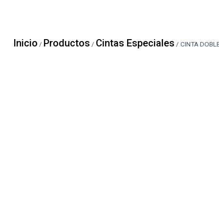
Inicio
Productos
Cintas Especiales
/
/
/
CINTA DOBLE