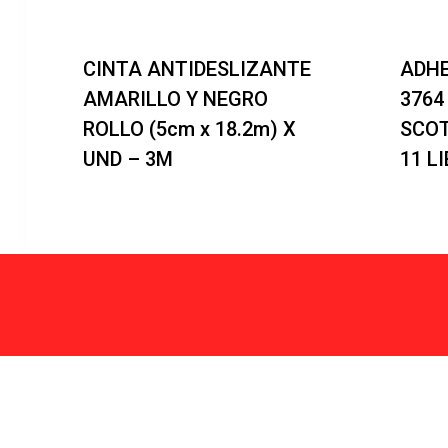
CINTA ANTIDESLIZANTE
ADHE
AMARILLO Y NEGRO
3764
ROLLO (5cm x 18.2m) X
SCOT
UND – 3M
11 L