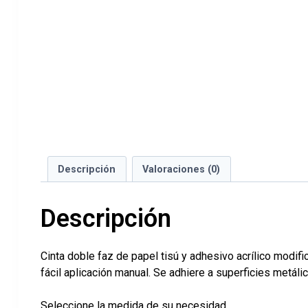
Descripción
Valoraciones (0)
Descripción
Cinta doble faz de papel tisú y adhesivo acrílico modif
fácil aplicación manual.
Se adhiere a superficies metálic
Seleccione la medida de su necesidad.