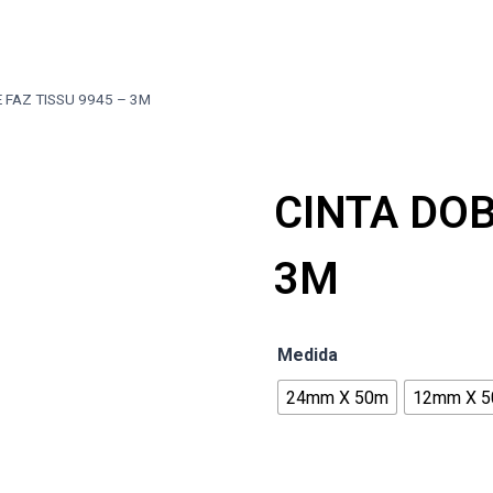
 FAZ TISSU 9945 – 3M
CINTA DOB
3M
Medida
24mm X 50m
12mm X 