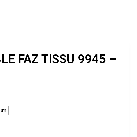
LE FAZ TISSU 9945 –
50m