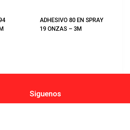
94
ADHESIVO 80 EN SPRAY
3M
19 ONZAS – 3M
Siguenos
Facebook
Instagram
Youtube