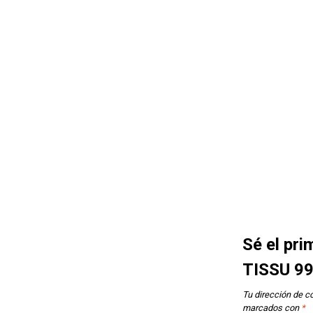
Sé el pr
TISSU 9
Tu dirección de co
marcados con
*