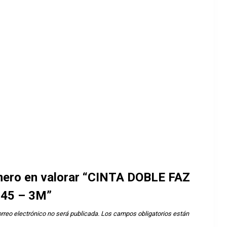
imero en valorar “CINTA DOBLE FAZ
945 – 3M”
rreo electrónico no será publicada.
Los campos obligatorios están