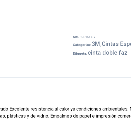
SKU:
C-1532-2
3M
Cintas Esp
Categorías:
,
cinta doble faz
Etiqueta:
icado Excelente resistencia al calor ya condiciones ambientales.
as, plásticas y de vidrio.
Empalmes de papel e impresión comer