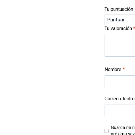
Tu puntuación
Tu valoración
Nombre
*
Correo electr
Guarda mi n
próxima vez