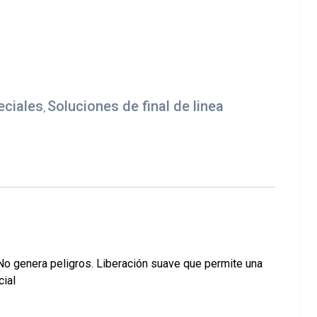
eciales
Soluciones de final de linea
,
No genera peligros.
Liberación suave que permite una
cial