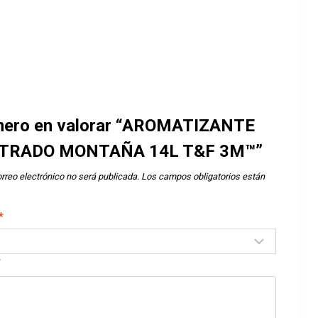
imero en valorar “AROMATIZANTE
TRADO MONTAÑA 14L T&F 3M™”
rreo electrónico no será publicada.
Los campos obligatorios están
*
*