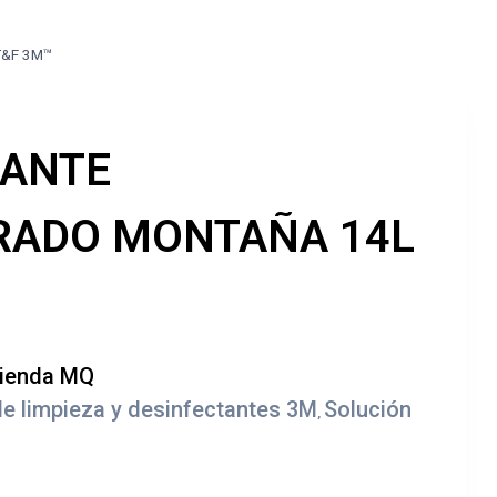
T&F 3M™
ANTE
ADO MONTAÑA 14L
e limpieza y desinfectantes 3M
Solución
,