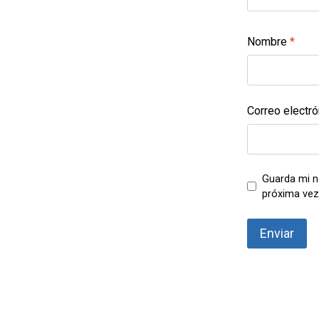
Nombre
*
Correo electr
Guarda mi n
próxima vez