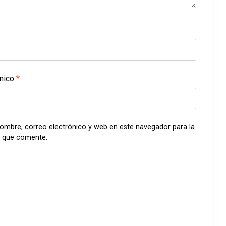
ónico
*
ombre, correo electrónico y web en este navegador para la
 que comente.