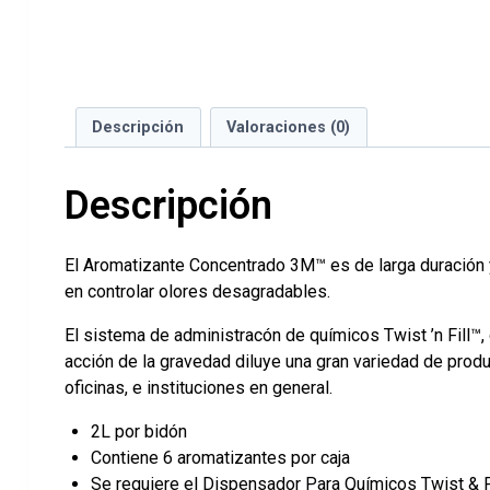
Descripción
Valoraciones (0)
Descripción
El Aromatizante Concentrado 3M™ es de larga duración y 
en controlar olores desagradables.
El sistema de administracón de químicos Twist ’n Fill™
acción de la gravedad diluye una gran variedad de produ
oficinas, e instituciones en general.
2L por bidón
Contiene 6 aromatizantes por caja
Se requiere el Dispensador Para Químicos Twist & F