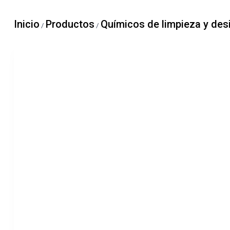
Inicio
Productos
Químicos de limpieza y des
/
/