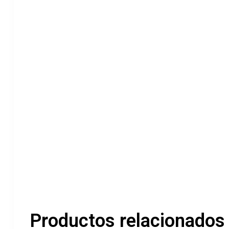
Productos relacionados