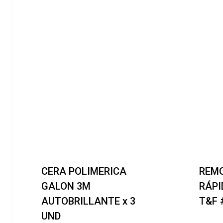
CERA POLIMERICA
REMO
GALON 3M
RÁP
AUTOBRILLANTE x 3
T&F 
UND