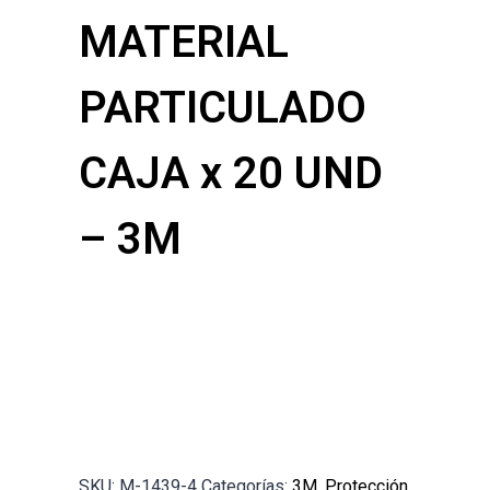
MATERIAL
PARTICULADO
CAJA x 20 UND
– 3M
SKU:
M-1439-4
Categorías:
3M
,
Protección