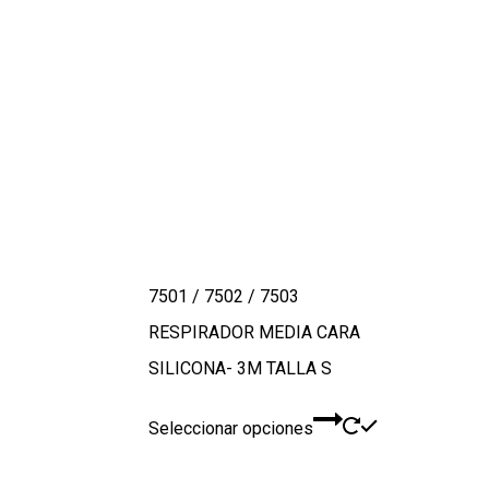
7501 / 7502 / 7503
RESPIRADOR MEDIA CARA
SILICONA- 3M TALLA S
Este
Seleccionar opciones
producto
tiene