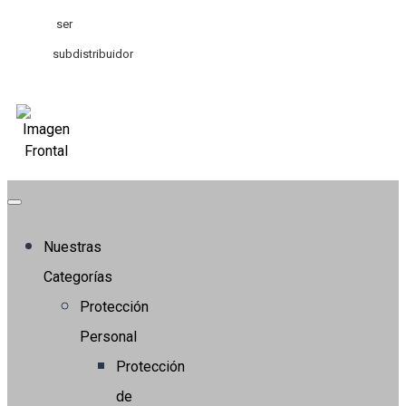
ser
subdistribuidor
Nuestras
Categorías
Protección
Personal
Protección
de