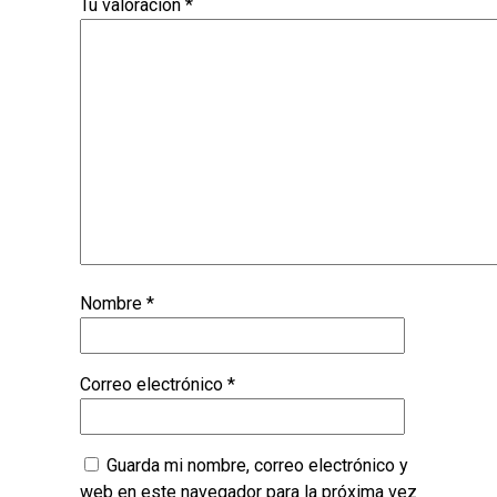
Tu valoración
*
Nombre
*
Correo electrónico
*
Guarda mi nombre, correo electrónico y
web en este navegador para la próxima vez