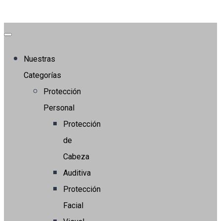
Nuestras
Categorías
Protección
Personal
Protección
de
Cabeza
Auditiva
Protección
Facial