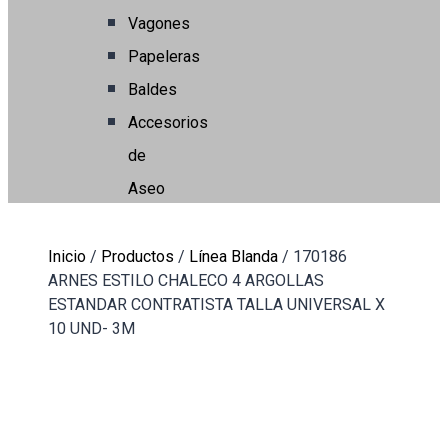
Vagones
Papeleras
Baldes
Accesorios
de
Aseo
Inicio
/
Productos
/
Línea Blanda
/
170186
ARNES ESTILO CHALECO 4 ARGOLLAS
ESTANDAR CONTRATISTA TALLA UNIVERSAL X
10 UND- 3M