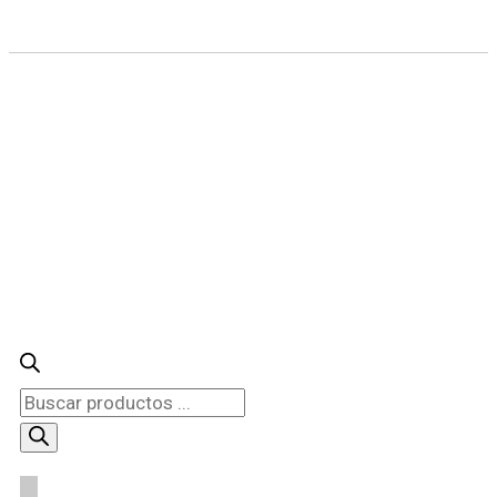
Búsqueda
de
productos