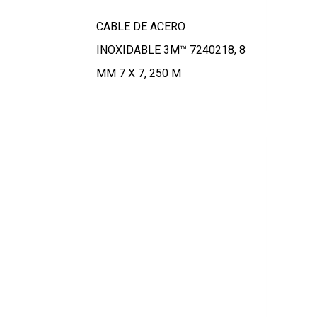
CABLE DE ACERO
INOXIDABLE 3M™ 7240218, 8
MM 7 X 7, 250 M