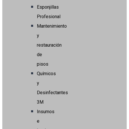
Esponjillas
Profesional
Mantenimiento
y
restauración
de
pisos
Químicos
y
Desinfectantes
3M
Insumos
e