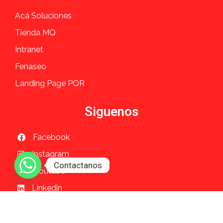
Acá Soluciones
Tienda MQ
Intranet
Fenaseo
Landing Page PQR
Siguenos
Facebook
Instagram
Contactanos
Youtube
Linkedin
Tiktok