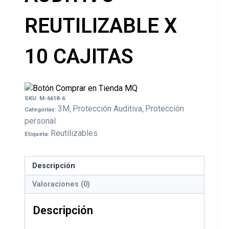
REUTILIZABLE X
10 CAJITAS
SKU:
M-6618-6
3M
Protección Auditiva
Protección
Categorías:
,
,
personal
Reutilizables
Etiqueta:
Descripción
Valoraciones (0)
Descripción