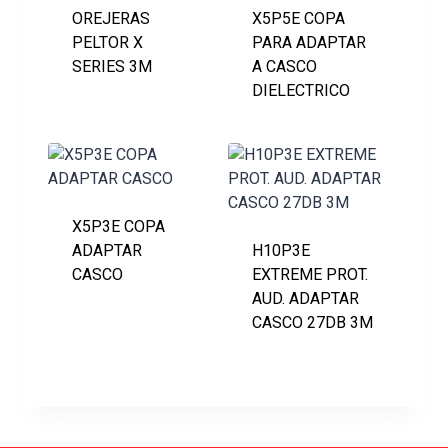
OREJERAS
X5P5E COPA
PELTOR X
PARA ADAPTAR
SERIES 3M
A CASCO
DIELECTRICO
X5P3E COPA
ADAPTAR
H10P3E
CASCO
EXTREME PROT.
AUD. ADAPTAR
CASCO 27DB 3M