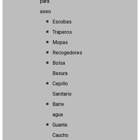
para
aseo
Escobas
Traperos
Mopas
Recogedores
Bolsa
Basura
Cepillo
Sanitario
Barre
agua
Guante
Caucho