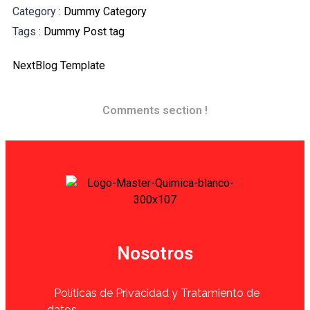
Category :
Dummy Category
Tags :
Dummy Post tag
Next
Blog Template
Comments section !
Nosotros
Políticas de Privacidad y Tratamiento de
datos