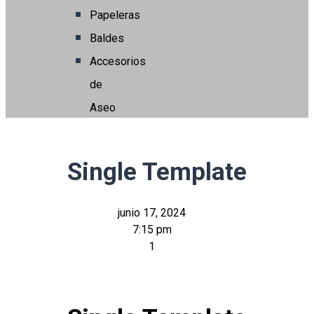
Papeleras
Baldes
Accesorios
de
Aseo
Single Template
junio 17, 2024
7:15 pm
1