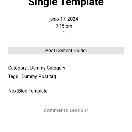
Single Template
junio 17, 2024
7:15 pm
1
Post Content Holder
Category :
Dummy Category
Tags :
Dummy Post tag
Next
Blog Template
Comments section !