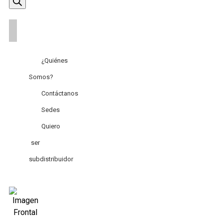
de
productos
¿Quiénes
Somos?
Contáctanos
Sedes
Quiero
ser
subdistribuidor